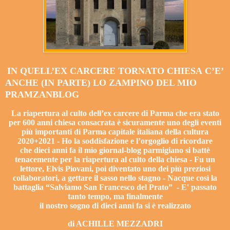
IN QUELL’EX CARCERE TORNATO CHIESA
C’E’
ANCHE (IN PARTE)
LO ZAMPINO DEL MIO
PRAMZANBLOG
La riapertura al culto dell’ex carcere di Parma che
era stato
per 600
anni
chiesa consacrata è sicuramente uno degli eventi
più importanti di Parma
capitale italiana della cultura
2020+2021 - Ho la soddisfazione e l’orgoglio di ricordare
che dieci anni fa il mio giornal-blog parmigiano si battè
tenacemente per la riapertura al culto
della chiesa - Fu un
lettore, Elvis Piovani, poi diventato uno dei più preziosi
collaboratori, a gettare il sasso nello stagno -
Nacque così la
battaglia “Salviamo San Francesco del Prato” - E' passato
tanto tempo
,
ma finalmente
il nostro sogno di dieci anni fa si è realizzato
di ACHILLE MEZZADRI