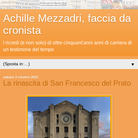
Achille Mezzadri, faccia da
cronista
I ricordi (e non solo) di oltre cinquant'anni anni di carriera di
un testimone del tempo
▼
sabato 2 ottobre 2021
La rinascita di San Francesco del Prato