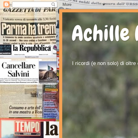
Achille
I ricordi (e non solo) di oltr