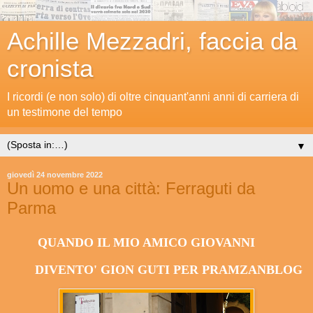
Achille Mezzadri, faccia da
cronista
I ricordi (e non solo) di oltre cinquant'anni anni di carriera di
un testimone del tempo
▼
giovedì 24 novembre 2022
Un uomo e una città: Ferraguti da
Parma
QUANDO IL MIO AMICO GIOVANNI
DIVENTO' GION GUTI PER PRAMZANBLOG