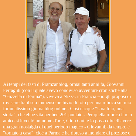
Ai tempi dei fasti di Pramzanblog, ormai tanti anni fa, Giovanni
Ferraguti (con il quale avevo condiviso avventure cronistiche alla
"Gazzetta di Parma"), viveva a Nizza, in Francia e io gli proposi di
rovistare tra il suo immenso archivio di foto per una rubrica sul mio
fortunatissimo giornalblog online - Così nacque "Una foto, una
storia", che ebbe vita per ben 201 puntate - Per quella rubrica il mio
amico si inventò un nome d'arte, Gion Guti e io posso dire di avere
una gran nostalgia di quel periodo magico - Giovanni, da tempo, è
"tornato a casa", cioè a Parma e ha ripreso a inondare di preziose e