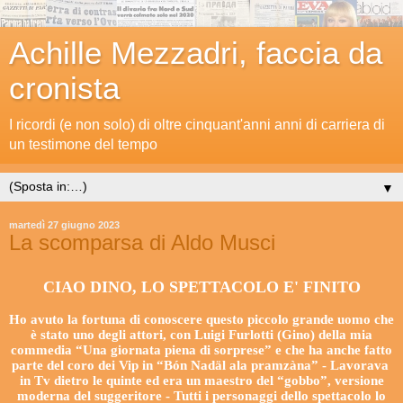
Achille Mezzadri, faccia da
cronista
I ricordi (e non solo) di oltre cinquant'anni anni di carriera di
un testimone del tempo
▼
martedì 27 giugno 2023
La scomparsa di Aldo Musci
CIAO DINO, LO SPETTACOLO E' FINITO
Ho avuto la fortuna di conoscere questo piccolo grande uomo che
è stato uno degli attori, con Luigi Furlotti (Gino) della mia
commedia “Una giornata piena di sorprese” e che ha anche fatto
parte del coro dei Vip in “Bón Nadäl ala pramzàna” - Lavorava
in Tv dietro le quinte ed era un maestro del “gobbo”, versione
moderna del suggeritore - Tutti i personaggi dello spettacolo lo