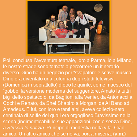
Poi, conclusa l’avventura teatrale, loro a Parma, io a Milano,
le nostre strade sono tornate a percorrere un itinerario
diverso. Gino ha un negozio per “svapatori” e scrive musica,
Dino era diventato una colonna degli studi televisivi
(Domenica in soprattutto) dietro le quinte, come maestro del
“gobbo, la versione moderna del suggeritore. Amato fa tutti i
big dello spettacolo, da Baglioni alla Venier, da Antonacci a
Cochi e Renato, da Shel Shapiro a Morgan, da Al Bano ad
Amadeus. E lui, con loro e tanti altri, aveva collezio-nato
centinaia di selfie dei quali era orgoglioso.Bravissimo nella
scena (indimenticabili le sue apparizioni, con e senza Dino,
a
Striscia la notizia
. Principe di modestia nella vita. Ciao
amico. Un altro amico che se ne va, porca miseria.
(a.m.)