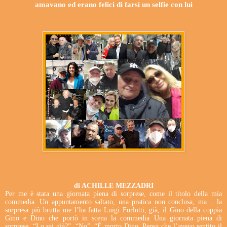
amavano ed erano felici di farsi un selfie con lui
di ACHILLE MEZZADRI
Per me è stata una giornata piena di sorprese, come il titolo della mia
commedia. Un appuntamento saltato, una pratica non conclusa, ma… la
sorpresa più brutta me l’ha fatta Luigi Furlotti, già, il Gino della coppia
Gino e Dino che portò in scena la commedia Una giornata piena di
sorprese. “Lo sai già?”. “No”. “È morto Dino. Pensa che l’avevo sentito il