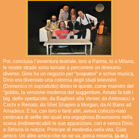
Poi, conclusa l’avventura teatrale, loro a Parma, io a Milano,
le nostre strade sono tornate a percorrere un itinerario
diverso. Gino ha un negozio per “svapatori” e scrive musica,
Dino era diventato una colonna degli studi televisivi
(Domenica in soprattutto) dietro le quinte, come maestro del
“gobbo, la versione moderna del suggeritore. Amato fa tutti i
big dello spettacolo, da Baglioni alla Venier, da Antonacci a
Cochi e Renato, da Shel Shapiro a Morgan, da Al Bano ad
Amadeus. E lui, con loro e tanti altri, aveva collezio-nato
centinaia di selfie dei quali era orgoglioso.Bravissimo nella
scena (indimenticabili le sue apparizioni, con e senza Dino,
a
Striscia la notizia
. Principe di modestia nella vita. Ciao
amico. Un altro amico che se ne va, porca miseria.
(a.m.)