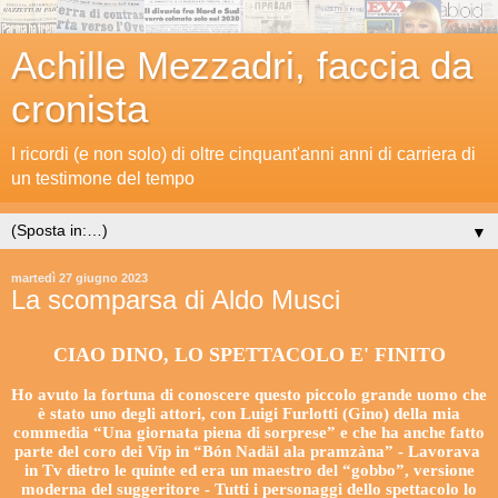
Achille Mezzadri, faccia da
cronista
I ricordi (e non solo) di oltre cinquant'anni anni di carriera di
un testimone del tempo
▼
martedì 27 giugno 2023
La scomparsa di Aldo Musci
CIAO DINO, LO SPETTACOLO E' FINITO
Ho avuto la fortuna di conoscere questo piccolo grande uomo che
è stato uno degli attori, con Luigi Furlotti (Gino) della mia
commedia “Una giornata piena di sorprese” e che ha anche fatto
parte del coro dei Vip in “Bón Nadäl ala pramzàna” - Lavorava
in Tv dietro le quinte ed era un maestro del “gobbo”, versione
moderna del suggeritore - Tutti i personaggi dello spettacolo lo