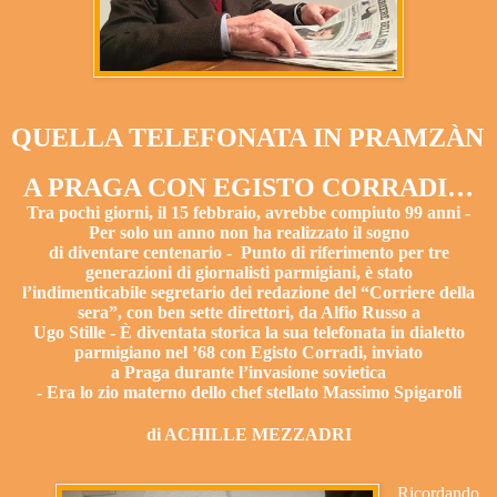
QUELLA TELEFONATA IN PRAMZÀN
A PRAGA CON EGISTO CORRADI…
Tra pochi giorni, il 15 febbraio, avrebbe compiuto 99 anni -
Per solo
un anno non ha realizzato il sogno
di diventare centenario -
Punto di riferimento per tre
generazioni di giornalisti parmigiani, è stato
l’indimenticabile segretario dei redazione del “Corriere della
sera”,
con ben sette direttori, da Alfio Russo a
Ugo Stille -
È diventata storica la sua telefonata in dialetto
parmigiano nel ’68
con Egisto Corradi, inviato
a Praga durante l’invasione
sovietica
- Era lo zio materno dello chef stellato Massimo Spigaroli
di ACHILLE MEZZADRI
Ricordando