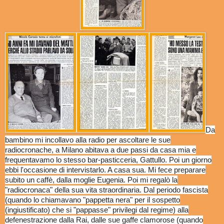
Da
bambino mi incollavo alla radio per ascoltare le sue
radiocronache, a Milano abitava a due passi da casa mia e
frequentavamo lo stesso bar-pasticceria, Gattullo. Poi un giorno
ebbi l'occasione di intervistarlo. A casa sua. Mi fece preparare
subito un caffè, dalla moglie Eugenia. Poi mi regalò la
"radiocronaca" della sua vita straordinaria. Dal periodo fascista
(quando lo chiamavano "pappetta nera" per il sospetto
(ingiustificato) che si "pappasse" privilegi dal regime) alla
defenestrazione dalla Rai, dalle sue gaffe clamorose (quando